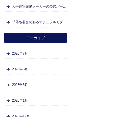
大手住宅設備メーカーの公式パートナー店になりました
『落ち着きのあるナチュラルモダンなキッチンへ』北九州市小倉北区 T様邸
アーカイブ
2026年7月
2026年6月
2026年3月
2026年1月
2025年12月