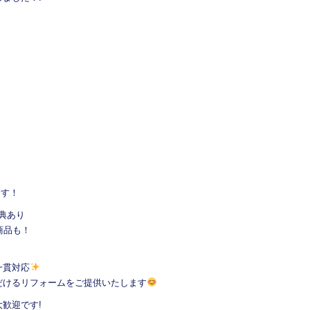
！
ます！
典あり
商品も！
一貫対応
だけるリフォームをご提供いたします
歓迎です!