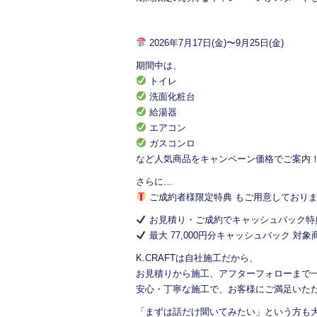
2026年7月17日(金)〜9月25日(金)
期間中は、
トイレ
洗面化粧台
給湯器
エアコン
ガスコンロ
など人気商品をキャンペーン価格でご案内
さらに…
ご成約者様限定特典 もご用意しており
お見積り・ご成約でキャッシュバック特
最大 77,000円分キャッシュバック 対象
K.CRAFTは自社施工だから、
お見積りから施工、アフターフォローまで
安心・丁寧な施工で、お客様にご満足いた
「まずは話だけ聞いてみたい」という方も大