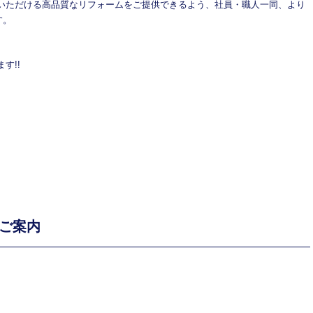
満足いただける高品質なリフォームをご提供できるよう、社員・職人一同、より
す。
す!!
のご案内