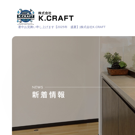
暑中お見舞い申し上げます【2025年 盛夏】|株式会社K.CRAFT