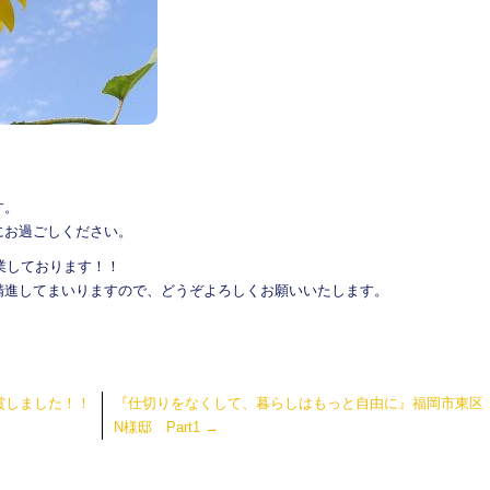
。
す。
にお過ごしください。
営業しております！！
精進してまいりますので、
どうぞよろしくお願いいたします。
賞しました！！
『仕切りをなくして、暮らしはもっと自由に』福岡市東区
N様邸 Part1
→