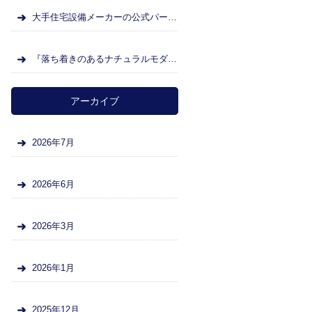
大手住宅設備メーカーの公式パートナー店になりました
『落ち着きのあるナチュラルモダンなキッチンへ』北九州市小倉北区 T様邸
アーカイブ
2026年7月
2026年6月
2026年3月
2026年1月
2025年12月