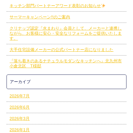
キッチン部門パートナーアワード表彰のお知らせ
サーマーキャンペーン!!のご案内
クリナップ認定『水まわり』会員として、メーカーと連携し
ながら、お客様に安心・安全なリフォームをご提供いたしま
す。
大手住宅設備メーカーの公式パートナー店になりました
『落ち着きのあるナチュラルモダンなキッチンへ』北九州市
小倉北区 T様邸
アーカイブ
2026年7月
2026年6月
2026年3月
2026年1月