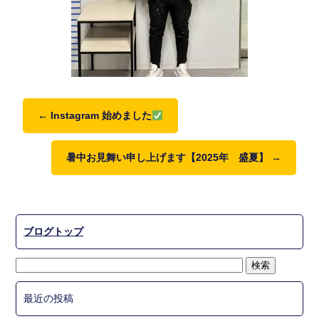
←
Instagram 始めました
暑中お見舞い申し上げます【2025年 盛夏】
→
ブログトップ
最近の投稿